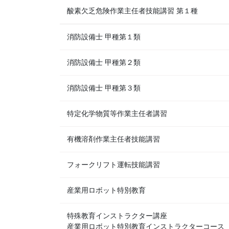
酸素欠乏危険作業主任者技能講習 第１種
消防設備士 甲種第１類
消防設備士 甲種第２類
消防設備士 甲種第３類
特定化学物質等作業主任者講習
有機溶剤作業主任者技能講習
フォークリフト運転技能講習
産業用ロボット特別教育
特殊教育インストラクター講座
産業用ロボット特別教育インストラクターコース