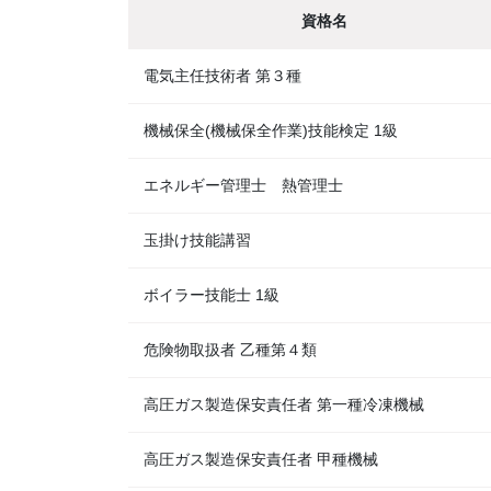
資格名
電気主任技術者 第３種
機械保全(機械保全作業)技能検定 1級
エネルギー管理士 熱管理士
玉掛け技能講習
ボイラー技能士 1級
危険物取扱者 乙種第４類
高圧ガス製造保安責任者 第一種冷凍機械
高圧ガス製造保安責任者 甲種機械